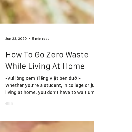
Jun 23, 2020
5 min read
How To Go Zero Waste
While Living At Home
-Vui lòng xem Tiếng Việt bên dưới-
Whether you’re a student, in college or just
living at home, you don’t have to wait until
you’re on...