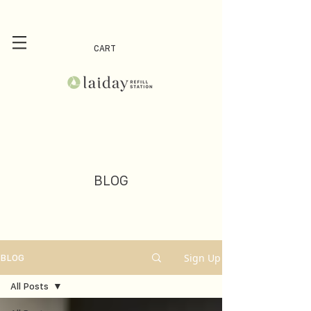
CART
BLOG
Sign Up
BLOG
All Posts