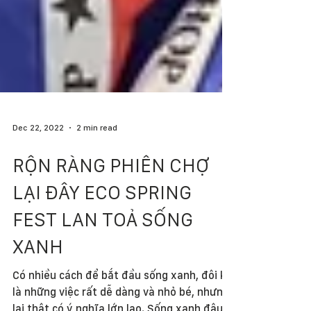
Dec 22, 2022
2 min read
RỘN RÀNG PHIÊN CHỢ
LẠI ĐÂY ECO SPRING
FEST LAN TOẢ SỐNG
XANH
Có nhiều cách để bắt đầu sống xanh, đôi khi