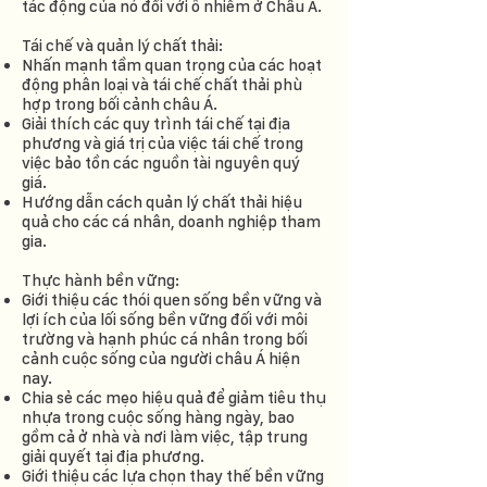
tác động của nó đối với ô nhiễm ở Châu Á.
Tái chế và quản lý chất thải:
Nhấn mạnh tầm quan trọng của các hoạt
động phân loại và tái chế chất thải phù
hợp trong bối cảnh châu Á.
Giải thích các quy trình tái chế tại địa
phương và giá trị của việc tái chế trong
việc bảo tồn các nguồn tài nguyên quý
giá.
Hướng dẫn cách quản lý chất thải hiệu
quả cho các cá nhân, doanh nghiệp tham
gia.
Thực hành bền vững:
Giới thiệu các thói quen sống bền vững và
lợi ích của lối sống bền vững đối với môi
trường và hạnh phúc cá nhân trong bối
cảnh cuộc sống của người châu Á hiện
nay.
Chia sẻ các mẹo hiệu quả để giảm tiêu thụ
nhựa trong cuộc sống hàng ngày, bao
gồm cả ở nhà và nơi làm việc, tập trung
giải quyết tại địa phương.
Giới thiệu các lựa chọn thay thế bền vững