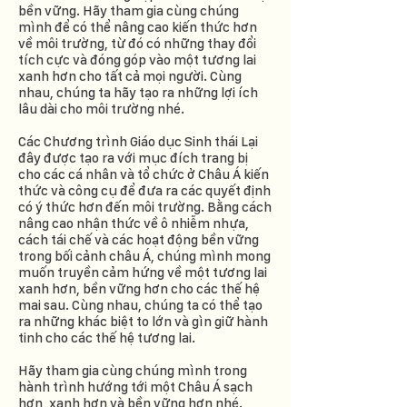
bền vững. Hãy tham gia cùng chúng
mình để có thể nâng cao kiến thức hơn
về môi trường, từ đó có những thay đổi
tích cực và đóng góp vào một tương lai
xanh hơn cho tất cả mọi người. Cùng
nhau, chúng ta hãy tạo ra những lợi ích
lâu dài cho môi trường nhé.
Các Chương trình Giáo dục Sinh thái Lại
đây được tạo ra với mục đích trang bị
cho các cá nhân và tổ chức ở Châu Á kiến
thức và công cụ để đưa ra các quyết định
có ý thức hơn đến môi trường. Bằng cách
nâng cao nhận thức về ô nhiễm nhựa,
cách tái chế và các hoạt động bền vững
trong bối cảnh châu Á, chúng mình mong
muốn truyền cảm hứng về một tương lai
xanh hơn, bền vững hơn cho các thế hệ
mai sau. Cùng nhau, chúng ta có thể tạo
ra những khác biệt to lớn và gìn giữ hành
tinh cho các thế hệ tương lai.
Hãy tham gia cùng chúng mình trong
hành trình hướng tới một Châu Á sạch
hơn, xanh hơn và bền vững hơn nhé.