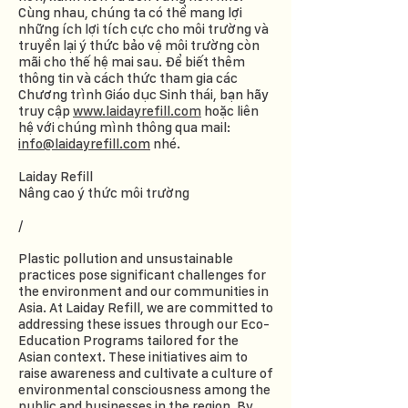
Cùng nhau, chúng ta có thể mang lợi
những ích lợi tích cực cho môi trường và
truyền lại ý thức bảo vệ môi trường còn
mãi cho thế hệ mai sau. Để biết thêm
thông tin và cách thức tham gia các
Chương trình Giáo dục Sinh thái, bạn hãy
truy cập
www.laidayrefill.com
hoặc liên
hệ với chúng mình thông qua mail:
info@laidayrefill.com
nhé.
Laiday Refill
Nâng cao ý thức môi trường
/
Plastic pollution and unsustainable
practices pose significant challenges for
the environment and our communities in
Asia. At Laiday Refill, we are committed to
addressing these issues through our Eco-
Education Programs tailored for the
Asian context. These initiatives aim to
raise awareness and cultivate a culture of
environmental consciousness among the
public and businesses in the region. By