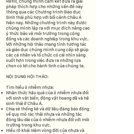
Refill, chúng mình cam kết đưa ra giải
pháp thích hợp cho những vấn đề này
thông qua các Chương trình Giáo dục
Sinh thái phù hợp với bối cảnh Châu Á
hiện nay. Những chương trình này được
chúng mình lập ra với mục đích nâng cao
ý thức bảo vệ môi trường trong cộng
đồng và các doanh nghiệp trong khu vực.
Với những hội thảo mang tính tương tác
và giáo dục chúng mình cung cấp sẽ giúp
các cá nhân và tổ chức có cái nhìn sáng
suốt hơn trong việc đưa ra những lựa
chọn có lợi cho hành tinh của chúng ta.
NỘI DUNG HỘI THẢO:
Tìm hiểu ô nhiễm nhựa:
Nhận thức hậu quả của ô nhiễm nhựa đối
với sinh vật biển, động vật hoang dã và hệ
sinh thái ở Châu Á.
Chia sẻ thống kê và dữ liệu đáng báo động
về quy mô rác thải nhựa và những tác
động lâu dài của ô nhiễm nhựa đối với môi
trường trong khu vực.
Hiểu rõ khái niệm vòng đời của nhựa và