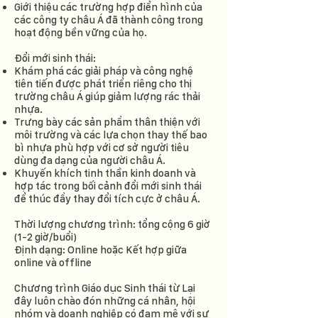
Giới thiệu các trường hợp điển hình của
các công ty châu Á đã thành công trong
hoạt động bền vững của họ.
Đổi mới sinh thái:
Khám phá các giải pháp và công nghệ
tiên tiến được phát triển riêng cho thị
trường châu Á giúp giảm lượng rác thải
nhựa.
Trưng bày các sản phẩm thân thiện với
môi trường và các lựa chọn thay thế bao
bì nhựa phù hợp với cơ sở người tiêu
dùng đa dạng của người châu Á.
Khuyến khích tinh thần kinh doanh và
hợp tác trong bối cảnh đổi mới sinh thái
để thúc đẩy thay đổi tích cực ở châu Á.
Thời lượng chương trình: tổng cộng 6 giờ
(1-2 giờ/buổi)
Định dạng: Online hoặc Kết hợp giữa
online và offline
Chương trình Giáo dục Sinh thái từ Lại
đây luôn chào đón những cá nhân, hội
nhóm và doanh nghiệp có đam mê với sự