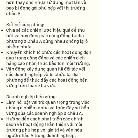
hơn thay cho nhựa sử dụng một lần và
bao bì đóng gói phù hợp với thị trường
châu Á.
Kết nối cộng đồng:
Chia sẻ các chiến lược hiệu quả để thu
hút và huy động các cộng đồng tại địa
phương ở Châu Á cùng nhau chống lại ô
nhiễm nhựa.
Khuyến khích tổ chức các hoạt động dọn
dẹp trong cộng đồng và các chiến dịch
nâng cao nhận thức bảo tồn môi trường.
Vận động xây dựng quan hệ đối tác với
các doanh nghiệp và tổ chức tại địa
phương để thúc đẩy các hoạt động bền
vững trên toàn khu vực.
Doanh nghiệp bền vững:
Làm nổi bật vai trò quan trọng trong việc
chống ô nhiễm nhựa và thúc đẩy sự bền
vững của các doanh nghiệp ở châu Á.
Hướng dẫn cách phát triển các chính
sách và hoạt động thân thiện với môi
trường phù hợp với giá trị và văn hóa
người châu Á trong doanh nghiệp.