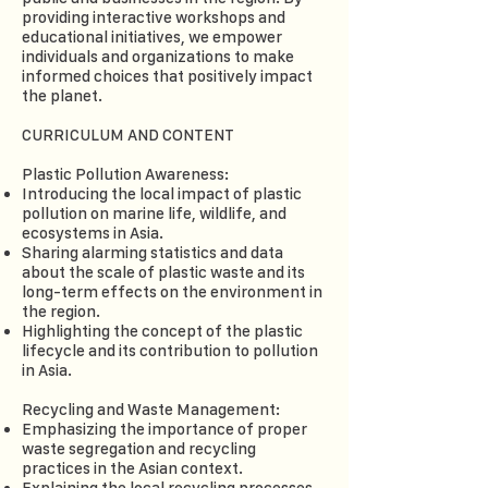
providing interactive workshops and
educational initiatives, we empower
individuals and organizations to make
informed choices that positively impact
the planet.
CURRICULUM AND CONTENT
Plastic Pollution Awareness:
Introducing the local impact of plastic
pollution on marine life, wildlife, and
ecosystems in Asia.
Sharing alarming statistics and data
about the scale of plastic waste and its
long-term effects on the environment in
the region.
Highlighting the concept of the plastic
lifecycle and its contribution to pollution
in Asia.
Recycling and Waste Management:
Emphasizing the importance of proper
waste segregation and recycling
practices in the Asian context.