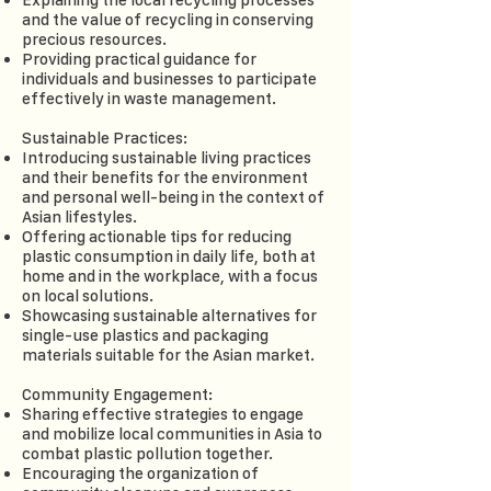
Explaining the local recycling processes
and the value of recycling in conserving
precious resources.
Providing practical guidance for
individuals and businesses to participate
effectively in waste management.
Sustainable Practices:
Introducing sustainable living practices
and their benefits for the environment
and personal well-being in the context of
Asian lifestyles.
Offering actionable tips for reducing
plastic consumption in daily life, both at
home and in the workplace, with a focus
on local solutions.
Showcasing sustainable alternatives for
single-use plastics and packaging
materials suitable for the Asian market.
Community Engagement:
Sharing effective strategies to engage
and mobilize local communities in Asia to
combat plastic pollution together.
Encouraging the organization of