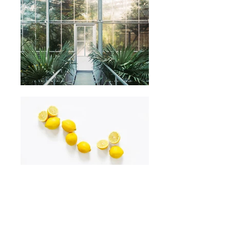
MAKING AN IMPACT EVERYDAY
Environmental days give visibility to
specific issues that might otherwise not