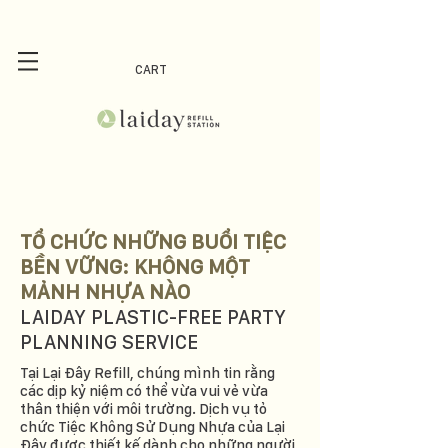
CART
TỔ CHỨC NHỮNG BUỔI TIỆC
BỀN VỮNG: KHÔNG MỘT
MẢNH NHỰA NÀO
LAIDAY PLASTIC-FREE PARTY
PLANNING SERVICE
Tại Lại Đây Refill, chúng mình tin rằng
các dịp kỷ niệm có thể vừa vui vẻ vừa
thân thiện với môi trường. Dịch vụ tỏ
chức Tiệc Không Sử Dụng Nhựa của Lại
Đây được thiết kế dành cho những người