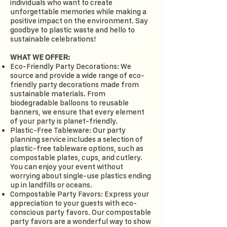
individuals who want to create
unforgettable memories while making a
positive impact on the environment. Say
goodbye to plastic waste and hello to
sustainable celebrations!
WHAT WE OFFER:
Eco-Friendly Party Decorations: We
source and provide a wide range of eco-
friendly party decorations made from
sustainable materials. From
biodegradable balloons to reusable
banners, we ensure that every element
of your party is planet-friendly.
Plastic-Free Tableware: Our party
planning service includes a selection of
plastic-free tableware options, such as
compostable plates, cups, and cutlery.
You can enjoy your event without
worrying about single-use plastics ending
up in landfills or oceans.
Compostable Party Favors: Express your
appreciation to your guests with eco-
conscious party favors. Our compostable
party favors are a wonderful way to show