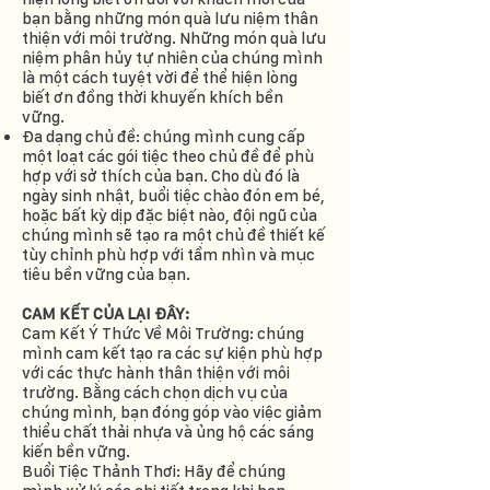
bạn bằng những món quà lưu niệm thân
thiện với môi trường. Những món quà lưu
niệm phân hủy tự nhiên của chúng mình
là một cách tuyệt vời để thể hiện lòng
biết ơn đồng thời khuyến khích bền
vững.
Đa dạng chủ đề: chúng mình cung cấp
một loạt các gói tiệc theo chủ đề để phù
hợp với sở thích của bạn. Cho dù đó là
ngày sinh nhật, buổi tiệc chào đón em bé,
hoặc bất kỳ dịp đặc biệt nào, đội ngũ của
chúng mình sẽ tạo ra một chủ đề thiết kế
tùy chỉnh phù hợp với tầm nhìn và mục
tiêu bền vững của bạn.
CAM KẾT CỦA LẠI ĐÂY:
Cam Kết Ý Thức Về Môi Trường: chúng
mình cam kết tạo ra các sự kiện phù hợp
với các thực hành thân thiện với môi
trường. Bằng cách chọn dịch vụ của
chúng mình, bạn đóng góp vào việc giảm
thiểu chất thải nhựa và ủng hộ các sáng
kiến bền vững.
Buổi Tiệc Thảnh Thơi: Hãy để chúng