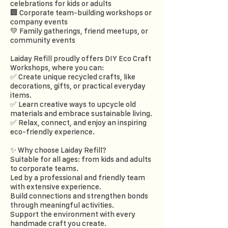
celebrations for kids or adults
🏢 Corporate team-building workshops or
company events
💚 Family gatherings, friend meetups, or
community events
Laiday Refill proudly offers DIY Eco Craft
Workshops, where you can:
✅ Create unique recycled crafts, like
decorations, gifts, or practical everyday
items.
✅ Learn creative ways to upcycle old
materials and embrace sustainable living.
✅ Relax, connect, and enjoy an inspiring
eco-friendly experience.
✨ Why choose Laiday Refill?
Suitable for all ages: from kids and adults
to corporate teams.
Led by a professional and friendly team
with extensive experience.
Build connections and strengthen bonds
through meaningful activities.
Support the environment with every
handmade craft you create.