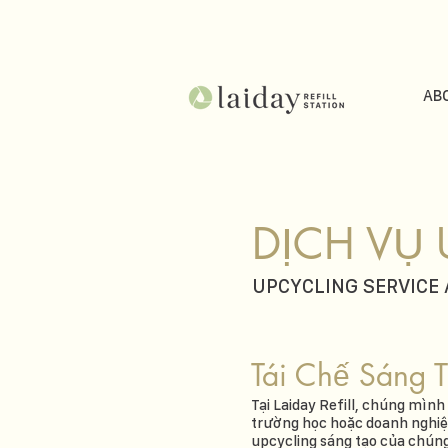
AB
DỊCH VỤ U
UPCYCLING SERVICE 
Tái Chế Sáng T
Tại Laiday Refill, chúng mìn
trường học hoặc doanh nghiệp
upcycling sáng tạo của chúng