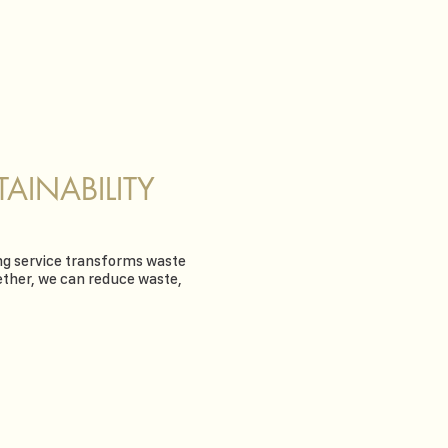
AINABILITY
ling service transforms waste
gether, we can reduce waste,