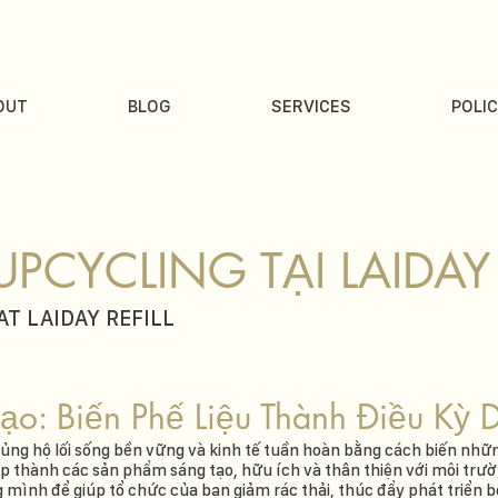
OUT
BLOG
SERVICES
POLIC
PCYCLING TẠI LAIDAY 
AT LAIDAY REFILL
ạo: Biến Phế Liệu Thành Điều Kỳ D
h ủng hộ lối sống bền vững và kinh tế tuần hoàn bằng cách biến nhữ
 thành các sản phẩm sáng tạo, hữu ích và thân thiện với môi trư
 mình để giúp tổ chức của bạn giảm rác thải, thúc đẩy phát triển 