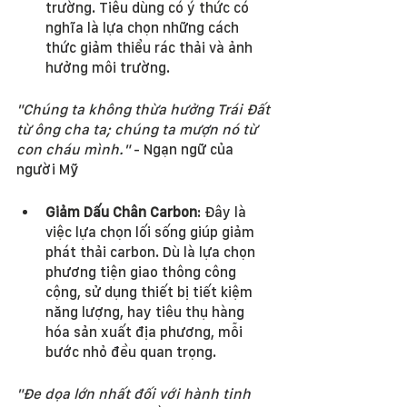
trường. Tiêu dùng có ý thức có 
nghĩa là lựa chọn những cách 
thức giảm thiểu rác thải và ảnh 
hưởng môi trường.
"Chúng ta không thừa hưởng Trái Đất 
từ ông cha ta; chúng ta mượn nó từ 
con cháu mình."
 - Ngạn ngữ của 
người Mỹ 
Giảm Dấu Chân Carbon
: Đây là 
việc lựa chọn lối sống giúp giảm 
phát thải carbon. Dù là lựa chọn 
phương tiện giao thông công 
cộng, sử dụng thiết bị tiết kiệm 
năng lượng, hay tiêu thụ hàng 
hóa sản xuất địa phương, mỗi 
bước nhỏ đều quan trọng.
"Đe dọa lớn nhất đối với hành tinh 