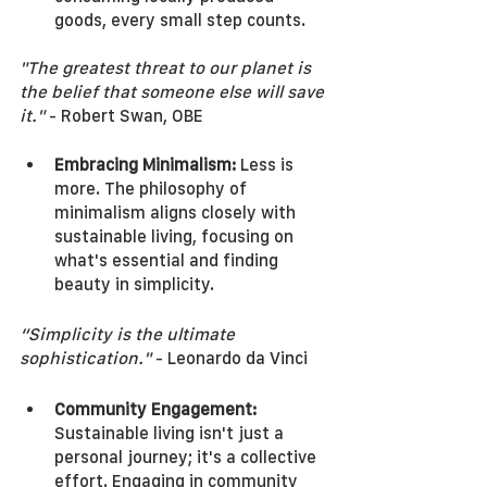
goods, every small step counts.
"The greatest threat to our planet is 
the belief that someone else will save 
it."
 - Robert Swan, OBE
Embracing Minimalism:
 Less is 
more. The philosophy of 
minimalism aligns closely with 
sustainable living, focusing on 
what's essential and finding 
beauty in simplicity.
“Simplicity is the ultimate 
sophistication."
 - Leonardo da Vinci
Community Engagement: 
Sustainable living isn't just a 
personal journey; it's a collective 
effort. Engaging in community 