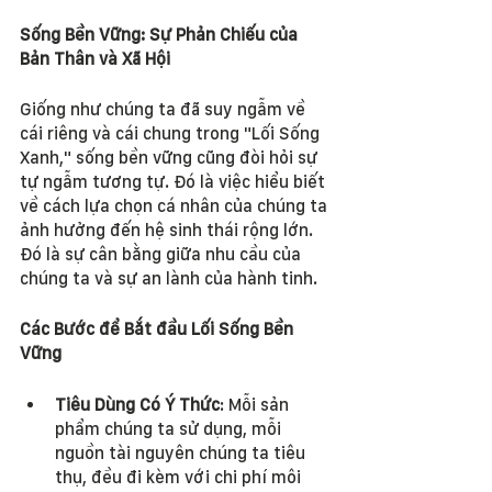
Sống Bền Vững: Sự Phản Chiếu của 
Bản Thân và Xã Hội
Giống như chúng ta đã suy ngẫm về 
cái riêng và cái chung trong "Lối Sống 
Xanh," sống bền vững cũng đòi hỏi sự 
tự ngẫm tương tự. Đó là việc hiểu biết 
về cách lựa chọn cá nhân của chúng ta 
ảnh hưởng đến hệ sinh thái rộng lớn. 
Đó là sự cân bằng giữa nhu cầu của 
chúng ta và sự an lành của hành tinh.
Các Bước để Bắt đầu Lối Sống Bền 
Vững
Tiêu Dùng Có Ý Thức
: Mỗi sản 
phẩm chúng ta sử dụng, mỗi 
nguồn tài nguyên chúng ta tiêu 
thụ, đều đi kèm với chi phí môi 