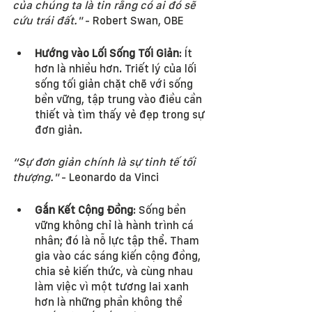
của chúng ta là tin rằng có ai đó sẽ 
cứu trái đất."
 - Robert Swan, OBE
Hướng vào Lối Sống Tối Giản
: Ít 
hơn là nhiều hơn. Triết lý của lối 
sống tối giản chặt chẽ với sống 
bền vững, tập trung vào điều cần 
thiết và tìm thấy vẻ đẹp trong sự 
đơn giản.
“Sự đơn giản chính là sự tinh tế tối 
thượng."
 - Leonardo da Vinci
Gắn Kết Cộng Đồng
: Sống bền 
vững không chỉ là hành trình cá 
nhân; đó là nỗ lực tập thể. Tham 
gia vào các sáng kiến cộng đồng, 
chia sẻ kiến thức, và cùng nhau 
làm việc vì một tương lai xanh 
hơn là những phần không thể 