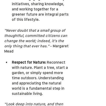
initiatives, sharing knowledge, 
and working together for a 
greener future are integral parts 
of this lifestyle.
"Never doubt that a small group of 
thoughtful, committed citizens can 
change the world; indeed, it's the 
only thing that ever has."
 - Margaret 
Mead
Respect for Nature: 
Reconnect 
with nature. Plant a tree, start a 
garden, or simply spend more 
time outdoors. Understanding 
and appreciating the natural 
world is a fundamental step in 
sustainable living.
“Look deep into nature, and then 