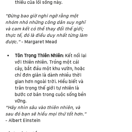
thiếu của lối sống này.
"Đừng bao giờ nghi ngờ rằng một 
nhóm nhỏ những công dân suy nghĩ 
và cam kết có thể thay đổi thế giới; 
thực tế, đó là điều duy nhất từng làm 
được."
 - Margaret Mead
Tôn Trọng Thiên Nhiên
: Kết nối lại 
với thiên nhiên. Trồng một cái 
cây, bắt đầu một khu vườn, hoặc 
chỉ đơn giản là dành nhiều thời 
gian hơn ngoài trời. Hiểu biết và 
trân trọng thế giới tự nhiên là 
bước cơ bản trong cuộc sống bền 
vững.
“Hãy nhìn sâu vào thiên nhiên, và 
sau đó bạn sẽ hiểu mọi thứ tốt hơn."
- Albert Einstein