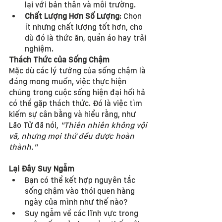
lại với bản thân và môi trường.
Chất Lượng Hơn Số Lượng
: Chọn 
ít nhưng chất lượng tốt hơn, cho 
dù đó là thức ăn, quần áo hay trải 
nghiệm.
Thách Thức của Sống Chậm
Mặc dù các lý tưởng của sống chậm là 
đáng mong muốn, việc thực hiện 
chúng trong cuộc sống hiện đại hối hả 
có thể gặp thách thức. Đó là việc tìm 
kiếm sự cân bằng và hiểu rằng, như 
Lão Tử đã nói, 
"Thiên nhiên không vội 
vã, nhưng mọi thứ đều được hoàn 
thành."
Lại Đây Suy Ngẫm
Bạn có thể kết hợp nguyên tắc 
sống chậm vào thói quen hàng 
ngày của mình như thế nào?
Suy ngẫm về các lĩnh vực trong 