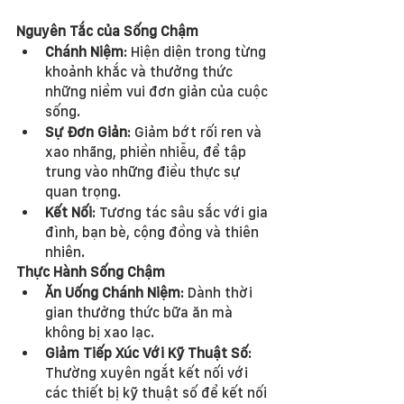
Nguyên Tắc của Sống Chậm
Chánh Niệm
: Hiện diện trong từng 
khoảnh khắc và thưởng thức 
những niềm vui đơn giản của cuộc 
sống.
Sự Đơn Giản
: Giảm bớt rối ren và 
xao nhãng, phiền nhiễu, để tập 
trung vào những điều thực sự 
quan trọng.
Kết Nối
: Tương tác sâu sắc với gia 
đình, bạn bè, cộng đồng và thiên 
nhiên.
Thực Hành Sống Chậm
Ăn Uống Chánh Niệm
: Dành thời 
gian thưởng thức bữa ăn mà 
không bị xao lạc.
Giảm Tiếp Xúc Với Kỹ Thuật Số
: 
Thường xuyên ngắt kết nối với 
các thiết bị kỹ thuật số để kết nối 