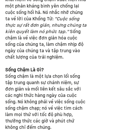
một phản kháng bình yên chống lại 
cuộc sống hối hả. Nó nhắc nhở chúng 
ta về lời của Khổng Tử: 
"Cuộc sống 
thực sự rất đơn giản, nhưng chúng ta 
kiên quyết làm nó phức tạp."
 Sống 
chậm là về việc đơn giản hóa cuộc 
sống của chúng ta, làm chậm nhịp độ 
ngày của chúng ta và tập trung vào 
chất lượng của trải nghiệm.
Sống Chậm Là Gì?
Sống chậm là một lựa chọn lối sống 
tập trung quanh sự chánh niệm, sự 
đơn giản và mối liên kết sâu sắc với 
các nghi thức hàng ngày của cuộc 
sống. Nó không phải về việc sống cuộc 
sống chậm chạp; nó về việc tìm cách 
làm mọi thứ với tốc độ phù hợp, 
thưởng thức các giờ và phút chứ 
không chỉ đếm chúng.