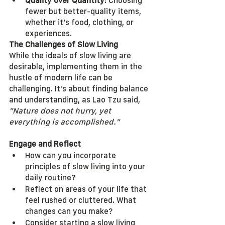
Quality over Quantity
: Choosing 
fewer but better-quality items, 
whether it’s food, clothing, or 
experiences.
The Challenges of Slow Living
While the ideals of slow living are 
desirable, implementing them in the 
hustle of modern life can be 
challenging. It's about finding balance 
and understanding, as Lao Tzu said, 
"Nature does not hurry, yet 
everything is accomplished."
Engage and Reflect
How can you incorporate 
principles of slow living into your 
daily routine?
Reflect on areas of your life that 
feel rushed or cluttered. What 
changes can you make?
Consider starting a slow living 