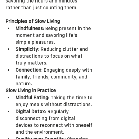
savoring the hours and minutes 
rather than just counting them.
Principles of Slow Living
Mindfulness
: Being present in the 
moment and savoring life's 
simple pleasures.
Simplicity
: Reducing clutter and 
distractions to focus on what 
truly matters.
Connection
: Engaging deeply with 
family, friends, community, and 
nature.
Slow Living in Practice
Mindful Eating
: Taking the time to 
enjoy meals without distractions.
Digital Detox
: Regularly 
disconnecting from digital 
devices to reconnect with oneself 
and the environment.