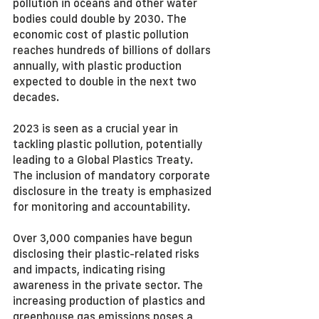
pollution in oceans and other water 
bodies could double by 2030. The 
economic cost of plastic pollution 
reaches hundreds of billions of dollars 
annually, with plastic production 
expected to double in the next two 
decades.
2023 is seen as a crucial year in 
tackling plastic pollution, potentially 
leading to a Global Plastics Treaty. 
The inclusion of mandatory corporate 
disclosure in the treaty is emphasized 
for monitoring and accountability.
Over 3,000 companies have begun 
disclosing their plastic-related risks 
and impacts, indicating rising 
awareness in the private sector. The 
increasing production of plastics and 
greenhouse gas emissions poses a 