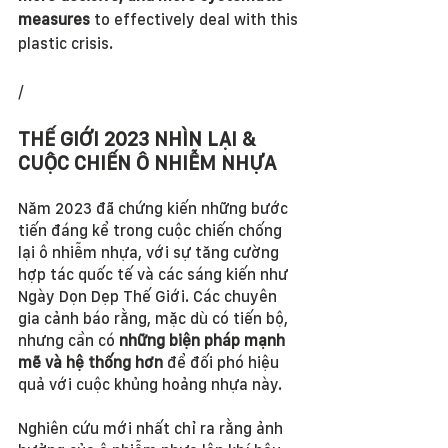
measures
 to effectively deal with this 
plastic crisis. 
/
THẾ GIỚI 2023 NHÌN LẠI & 
CUỘC CHIẾN Ô NHIỄM NHỰA
Năm 2023 đã chứng kiến những bước 
tiến đáng kể trong cuộc chiến chống 
lại ô nhiễm nhựa, với sự tăng cường 
hợp tác quốc tế và các sáng kiến như 
Ngày Dọn Dẹp Thế Giới. Các chuyên 
gia cảnh báo rằng, mặc dù có tiến bộ, 
nhưng cần có 
những biện pháp mạnh 
mẽ và hệ thống hơn
 để đối phó hiệu 
quả với cuộc khủng hoảng nhựa này.
Nghiên cứu mới nhất chỉ ra rằng ảnh 