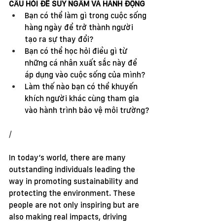
CÂU HỎI ĐỂ SUY NGẪM VÀ HÀNH ĐỘNG
Bạn có thể làm gì trong cuộc sống 
hàng ngày để trở thành người 
tạo ra sự thay đổi?
Bạn có thể học hỏi điều gì từ 
những cá nhân xuất sắc này để 
áp dụng vào cuộc sống của mình?
Làm thế nào bạn có thể khuyến 
khích người khác cùng tham gia 
vào hành trình bảo vệ môi trường?
/
In today’s world, there are many 
outstanding individuals leading the 
way in promoting sustainability and 
protecting the environment. These 
people are not only inspiring but are 
also making real impacts, driving 