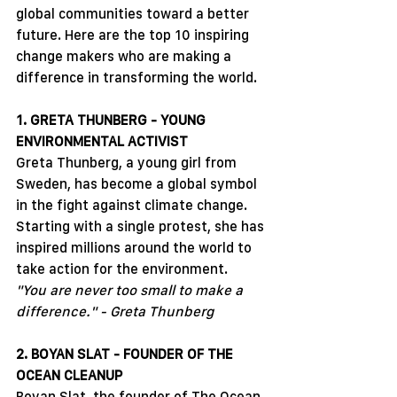
global communities toward a better 
future. Here are the top 10 inspiring 
change makers who are making a 
difference in transforming the world.
1. GRETA THUNBERG - YOUNG 
ENVIRONMENTAL ACTIVIST
Greta Thunberg, a young girl from 
Sweden, has become a global symbol 
in the fight against climate change. 
Starting with a single protest, she has 
inspired millions around the world to 
take action for the environment.
"You are never too small to make a 
difference." - Greta Thunberg
2. BOYAN SLAT - FOUNDER OF THE 
OCEAN CLEANUP
Boyan Slat, the founder of The Ocean 