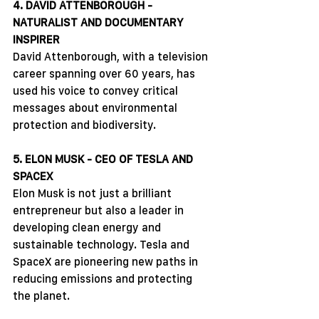
4. DAVID ATTENBOROUGH - 
NATURALIST AND DOCUMENTARY 
INSPIRER
David Attenborough, with a television 
career spanning over 60 years, has 
used his voice to convey critical 
messages about environmental 
protection and biodiversity.
5. ELON MUSK - CEO OF TESLA AND 
SPACEX
Elon Musk is not just a brilliant 
entrepreneur but also a leader in 
developing clean energy and 
sustainable technology. Tesla and 
SpaceX are pioneering new paths in 
reducing emissions and protecting 
the planet.