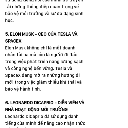
tải những thông điệp quan trọng về 
bảo vệ môi trường và sự đa dạng sinh 
học.
5. ELON MUSK - CEO CỦA TESLA VÀ 
SPACEX
Elon Musk không chỉ là một doanh 
nhân tài ba mà còn là người đi đầu 
trong việc phát triển năng lượng sạch 
và công nghệ bền vững. Tesla và 
SpaceX đang mở ra những hướng đi 
mới trong việc giảm thiểu khí thải và 
bảo vệ hành tinh.
6. LEONARDO DICAPRIO - DIỄN VIÊN VÀ 
NHÀ HOẠT ĐỘNG MÔI TRƯỜNG
Leonardo DiCaprio đã sử dụng danh 
tiếng của mình để nâng cao nhận thức 