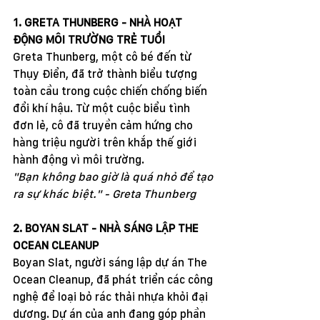
1. GRETA THUNBERG - NHÀ HOẠT 
ĐỘNG MÔI TRƯỜNG TRẺ TUỔI
Greta Thunberg, một cô bé đến từ 
Thụy Điển, đã trở thành biểu tượng 
toàn cầu trong cuộc chiến chống biến 
đổi khí hậu. Từ một cuộc biểu tình 
đơn lẻ, cô đã truyền cảm hứng cho 
hàng triệu người trên khắp thế giới 
hành động vì môi trường.
"Bạn không bao giờ là quá nhỏ để tạo 
ra sự khác biệt." - Greta Thunberg
2. BOYAN SLAT - NHÀ SÁNG LẬP THE 
OCEAN CLEANUP
Boyan Slat, người sáng lập dự án The 
Ocean Cleanup, đã phát triển các công 
nghệ để loại bỏ rác thải nhựa khỏi đại 
dương. Dự án của anh đang góp phần 