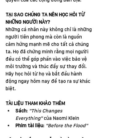
TẠI SAO CHÚNG TA NÊN HỌC HỎI TỪ 
NHỮNG NGƯỜI NÀY?
Những cá nhân này không chỉ là những 
người tiên phong mà còn là nguồn 
cảm hứng mạnh mẽ cho tất cả chúng 
ta. Họ đã chứng minh rằng mọi người 
đều có thể góp phần vào việc bảo vệ 
môi trường và thúc đẩy sự thay đổi. 
Hãy học hỏi từ họ và bắt đầu hành 
động ngay hôm nay để tạo ra sự khác 
biệt.
TÀI LIỆU THAM KHẢO THÊM
Sách
: 
"This Changes 
Everything"
 của Naomi Klein
Phim tài liệu
: 
"Before the Flood"