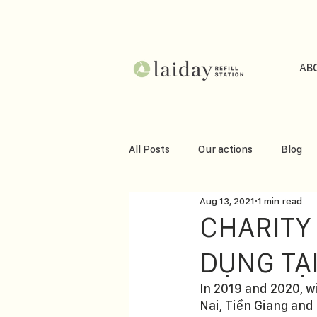
AB
All Posts
Our actions
Blog
Aug 13, 2021
1 min read
CHARITY
DỤNG TẠ
In 2019 and 2020, wi
Nai, Tiền Giang and