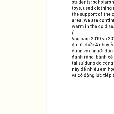
students: scholarsh
toys, used clothing
the support of the 
area. We are contin
warm in the cold se
/
Vào năm 2019 và 202
đã tổ chức 4 chuyến 
dụng với người dân 
đánh răng, bánh xà 
tái sử dụng do cộn
này để nhiều em học
và có động lực tiếp 