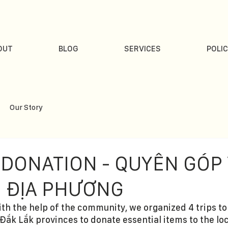
OUT
BLOG
SERVICES
POLIC
Our Story
 DONATION - QUYÊN GÓP 
I ĐỊA PHƯƠNG
th the help of the community, we organized 4 trips to 
 Đắk Lắk provinces to donate essential items to the lo