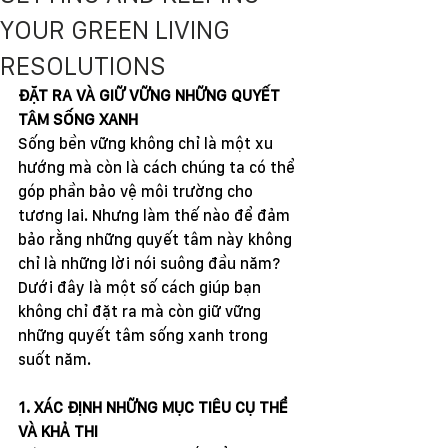
YOUR GREEN LIVING
RESOLUTIONS
ĐẶT RA VÀ GIỮ VỮNG NHỮNG QUYẾT 
TÂM SỐNG XANH
Sống bền vững không chỉ là một xu 
hướng mà còn là cách chúng ta có thể 
góp phần bảo vệ môi trường cho 
tương lai. Nhưng làm thế nào để đảm 
bảo rằng những quyết tâm này không 
chỉ là những lời nói suông đầu năm? 
Dưới đây là một số cách giúp bạn 
không chỉ đặt ra mà còn giữ vững 
những quyết tâm sống xanh trong 
suốt năm.
1. XÁC ĐỊNH NHỮNG MỤC TIÊU CỤ THỂ 
VÀ KHẢ THI