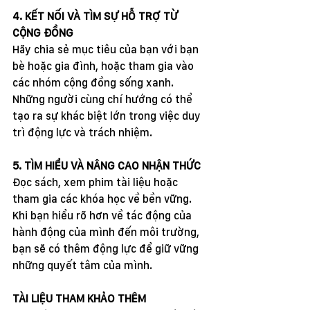
4. KẾT NỐI VÀ TÌM SỰ HỖ TRỢ TỪ 
CỘNG ĐỒNG
Hãy chia sẻ mục tiêu của bạn với bạn 
bè hoặc gia đình, hoặc tham gia vào 
các nhóm cộng đồng sống xanh. 
Những người cùng chí hướng có thể 
tạo ra sự khác biệt lớn trong việc duy 
trì động lực và trách nhiệm.
5. TÌM HIỂU VÀ NÂNG CAO NHẬN THỨC
Đọc sách, xem phim tài liệu hoặc 
tham gia các khóa học về bền vững. 
Khi bạn hiểu rõ hơn về tác động của 
hành động của mình đến môi trường, 
bạn sẽ có thêm động lực để giữ vững 
những quyết tâm của mình.
TÀI LIỆU THAM KHẢO THÊM