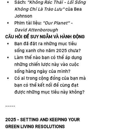
Sách: 
"Không Rác Thải - Lối Sống 
Không Chỉ Là Trào Lưu"
 của Bea 
Johnson
Phim tài liệu: 
"Our Planet" - 
David Attenborough
CÂU HỎI ĐỂ SUY NGẪM VÀ HÀNH ĐỘNG
Bạn đã đặt ra những mục tiêu 
sống xanh cho năm 2025 chưa?
Làm thế nào bạn có thể áp dụng 
những chiến lược này vào cuộc 
sống hàng ngày của mình?
Có ai trong cộng đồng của bạn mà 
bạn có thể kết nối để cùng đạt 
được những mục tiêu này không?
-----
2025 - SETTING AND KEEPING YOUR 
GREEN LIVING RESOLUTIONS