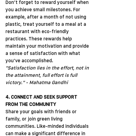
Don’t forget to reward yourself when 
you achieve small milestones. For 
example, after a month of not using 
plastic, treat yourself to a meal at a 
restaurant with eco-friendly 
practices. These rewards help 
maintain your motivation and provide 
a sense of satisfaction with what 
you’ve accomplished.
"Satisfaction lies in the effort, not in 
the attainment, full effort is full 
victory." - Mahatma Gandhi
4. CONNECT AND SEEK SUPPORT 
FROM THE COMMUNITY
Share your goals with friends or 
family, or join green living 
communities. Like-minded individuals 
can make a significant difference in 