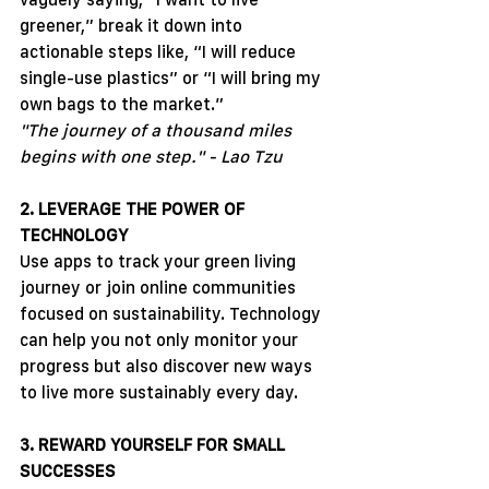
greener,” break it down into 
actionable steps like, “I will reduce 
single-use plastics” or “I will bring my 
own bags to the market.”
"The journey of a thousand miles 
begins with one step." - Lao Tzu
2. LEVERAGE THE POWER OF 
TECHNOLOGY
Use apps to track your green living 
journey or join online communities 
focused on sustainability. Technology 
can help you not only monitor your 
progress but also discover new ways 
to live more sustainably every day.
3. REWARD YOURSELF FOR SMALL 
SUCCESSES