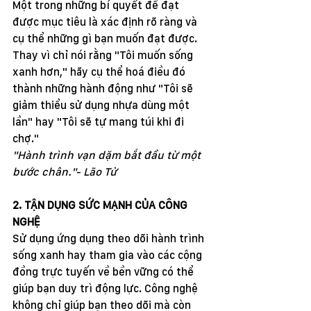
Một trong những bí quyết để đạt 
được mục tiêu là xác định rõ ràng và 
cụ thể những gì bạn muốn đạt được. 
Thay vì chỉ nói rằng "Tôi muốn sống 
xanh hơn," hãy cụ thể hoá điều đó 
thành những hành động như "Tôi sẽ 
giảm thiểu sử dụng nhựa dùng một 
lần" hay "Tôi sẽ tự mang túi khi đi 
chợ."
"Hành trình vạn dặm bắt đầu từ một 
bước chân."- Lão Tử
2. TẬN DỤNG SỨC MẠNH CỦA CÔNG 
NGHỆ
Sử dụng ứng dụng theo dõi hành trình 
sống xanh hay tham gia vào các cộng 
đồng trực tuyến về bền vững có thể 
giúp bạn duy trì động lực. Công nghệ 
không chỉ giúp bạn theo dõi mà còn 