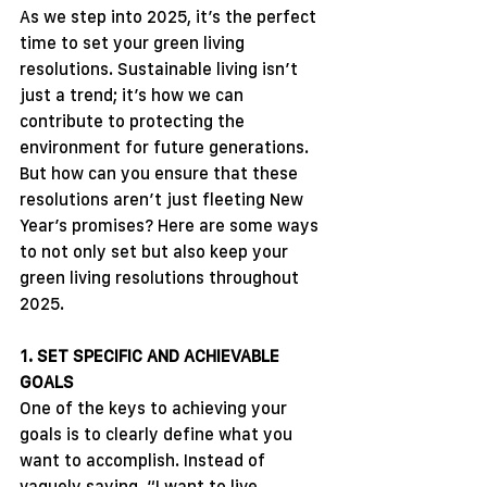
As we step into 2025, it’s the perfect 
time to set your green living 
resolutions. Sustainable living isn’t 
just a trend; it’s how we can 
contribute to protecting the 
environment for future generations. 
But how can you ensure that these 
resolutions aren’t just fleeting New 
Year’s promises? Here are some ways 
to not only set but also keep your 
green living resolutions throughout 
2025.
1. SET SPECIFIC AND ACHIEVABLE 
GOALS
One of the keys to achieving your 
goals is to clearly define what you 
want to accomplish. Instead of 
vaguely saying, “I want to live 