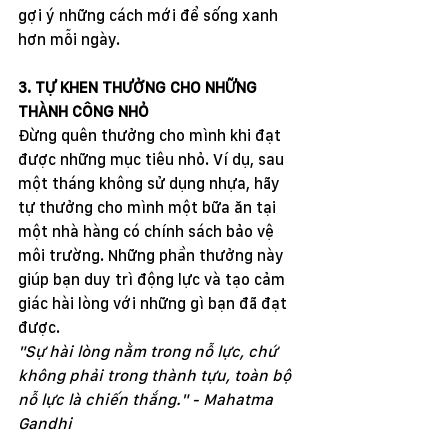
gợi ý những cách mới để sống xanh 
hơn mỗi ngày.
3. TỰ KHEN THƯỞNG CHO NHỮNG 
THÀNH CÔNG NHỎ
Đừng quên thưởng cho mình khi đạt 
được những mục tiêu nhỏ. Ví dụ, sau 
một tháng không sử dụng nhựa, hãy 
tự thưởng cho mình một bữa ăn tại 
một nhà hàng có chính sách bảo vệ 
môi trường. Những phần thưởng này 
giúp bạn duy trì động lực và tạo cảm 
giác hài lòng với những gì bạn đã đạt 
được.
"Sự hài lòng nằm trong nỗ lực, chứ 
không phải trong thành tựu, toàn bộ 
nỗ lực là chiến thắng." - Mahatma 
Gandhi